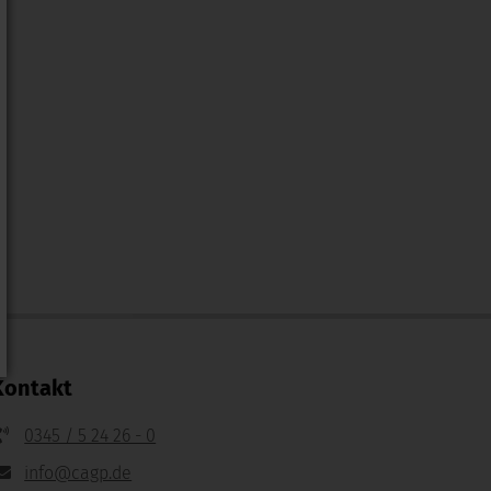
Kontakt
0345 / 5 24 26 - 0
info@cagp.de