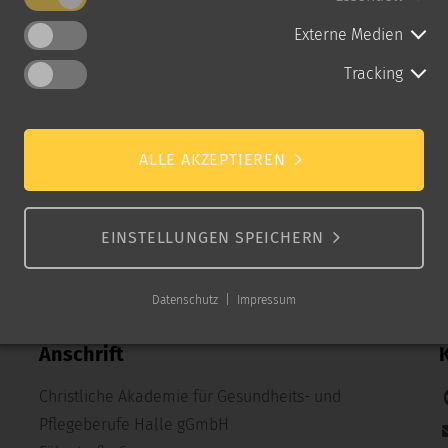
Externe Medien
Tracking
ALLE AKZEPTIEREN
EINSTELLUNGEN SPEICHERN
Datenschutz
Impressum
Anschrift
Christliche Akademie für Gesundheits- und
Pflegeberufe Halle gGmbH