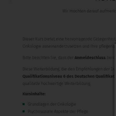
Wir möchten darauf aufmerks
Dieser Kurs bietet eine hervorragende Gelegenheit,
Onkologie auseinanderzusetzen und Ihre pflegerisc
Bitte beachten Sie, dass der
Anmeldeschluss
bere
Diese Weiterbildung, die den Empfehlungen der De
Qualifikationsniveau 6 des Deutschen Qualifika
qualitativ hochwertige Weiterbildung.
Kursinhalte:
Grundlagen der Onkologie
Psychosoziale Aspekte der Pflege