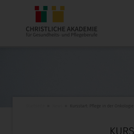
Startseite
News
Kursstart: Pflege in der Onkologie
KURS