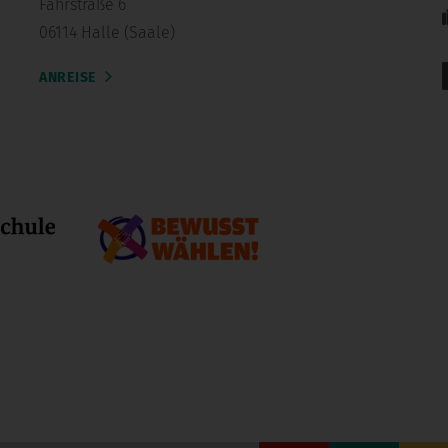
Fährstraße 6
06114 Halle (Saale)
ANREISE