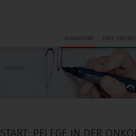
AUSBILDUNG
FORT- UND WE
START: PFLEGE IN DER ONKO