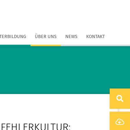
ITERBILDUNG
ÜBER UNS
NEWS
KONTAKT
 FEHLERKULTUR: