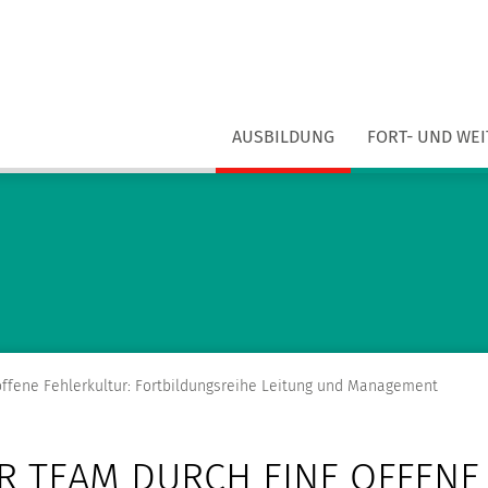
AUSBILDUNG
FORT- UND WE
offene Fehlerkultur: Fortbildungsreihe Leitung und Management
HR TEAM DURCH EINE OFFENE