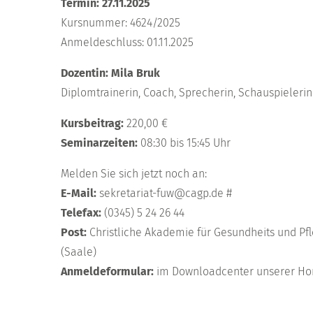
Termin: 27.11.2025
Kursnummer: 4624/2025
Anmeldeschluss: 01.11.2025
Dozentin: Mila Bruk
Diplomtrainerin, Coach, Sprecherin, Schauspielerin
Kursbeitrag:
220,00 €
Seminarzeiten:
08:30 bis 15:45 Uhr
Melden Sie sich jetzt noch an:
E-Mail:
sekretariat-fuw@cagp.de #
Telefax:
(0345) 5 24 26 44
Post:
Christliche Akademie für Gesundheits und Pf
(Saale)
Anmeldeformular:
im Downloadcenter unserer H