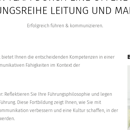
UNGSREIHE LEITUNG UND M
Erfolgreich führen & kommunizieren.
B
 bietet Ihnen die entscheidenden Kompetenzen in einer
munikativen Fähigkeiten im Kontext der
r: Reflektieren Sie Ihre Führungsphilosophie und legen
Führung. Diese Fortbildung zeigt Ihnen, wie Sie mit
ommunikation verbessern und eine Kultur schaffen, in der
werden.