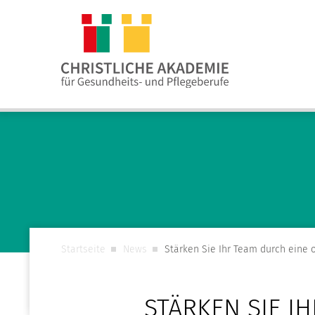
Startseite
News
Stärken Sie Ihr Team durch eine 
STÄRKEN SIE I