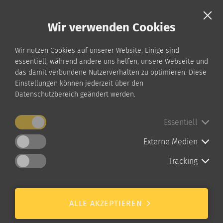
Wir verwenden Cookies
Wir nutzen Cookies auf unserer Website. Einige sind
essentiell, während andere uns helfen, unsere Webseite und
das damit verbundene Nutzerverhalten zu optimieren. Diese
Einstellungen können jederzeit über den
Datenschutzbereich geändert werden.
Essentiell
Externe Medien
Tracking
Startseite
Fort- und Weiterbildung
Zusatzqualifikation, Vertiefung und Spezialisierung
ALLE AKZEPTIEREN
Palliative Care für Pflegende 2026