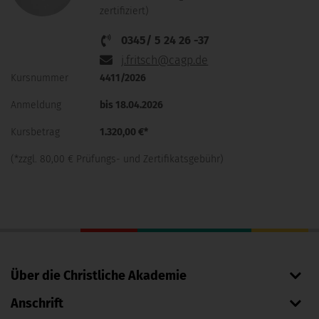
zertifiziert)
0345/ 5 24 26 -37
j.fritsch@cagp.de
Kursnummer
4411/2026
Anmeldung
bis 18.04.2026
Kursbetrag
1.320,00 €*
(*zzgl. 80,00 € Prüfungs- und Zertifikatsgebühr)
Über die Christliche Akademie
Anschrift