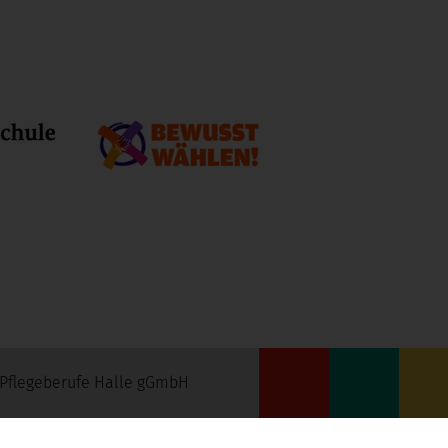
d Pflegeberufe Halle gGmbH