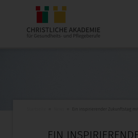
Startseite
News
Ein inspirierender Zukunftstag m
EIN INSPIRIEREND