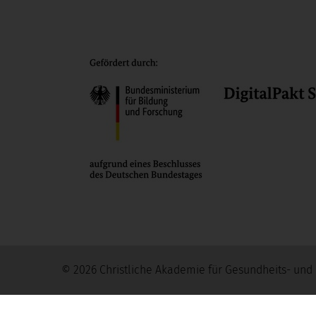
© 2026 Christliche Akademie für Gesundheits- un