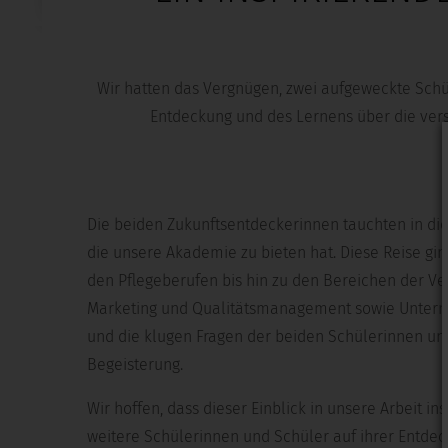
Wir hatten das Vergnügen, zwei aufgeweckte Schü
Entdeckung und des Lernens über die ver
Die beiden Zukunftsentdeckerinnen tauchten in di
die unsere Akademie zu bieten hat. Diese Reise ging
den Pflegeberufen bis hin zu den Bereichen der Ver
Marketing und Qualitätsmanagement sowie Unte
und die klugen Fragen der beiden Schülerinnen und
Begeisterung.
Wir hoffen, dass dieser Einblick in unsere Arbeit in
weitere Schülerinnen und Schüler auf ihrer Entdec