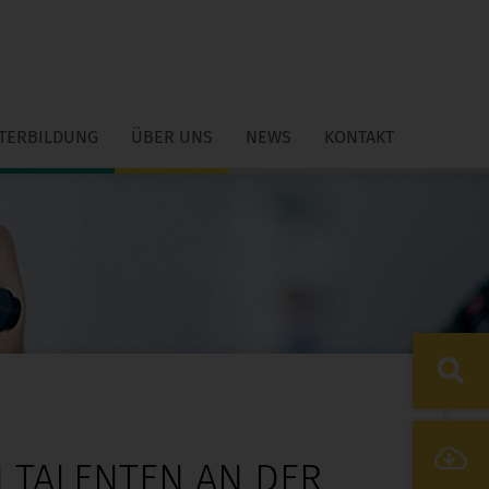
ITERBILDUNG
ÜBER UNS
NEWS
KONTAKT
N TALENTEN AN DER