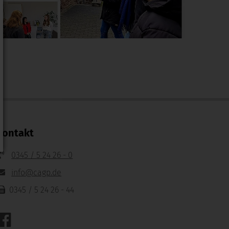
Kontakt
0345 / 5 24 26 - 0
info@cagp.de
0345 / 5 24 26 - 44