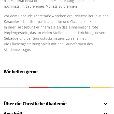
das Material etwa dreieinhalb Monate lang, um es dann
nochmals im Laufe eines Monats zu brennen.
Vor dem Gebäude Fährstraße 4 stehen drei "Platzhalter" aus den
Keramikwerkstätten von Ina Jänicke und Claudia Klinkert.
In ihrer Farbgebung erinnern sie an das einheimische rote
Porphyrgestein, das an vielen Stellen bei der Errichtung unserer
Gebäude und bei Grundstücksmauern zu sehen ist.
Die Flächengestaltung spielt mit den Grundformen des
Akademie-Logos.
Wir helfen gerne
Über die Christliche Akademie
Anschrift