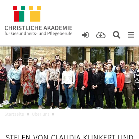
Startseite
Über uns
STELEN VON CLAUDIA KLINKERT UND